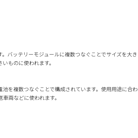
す。バッテリーモジュールに複数つなぐことでサイズを大き
さいものに使われます。
電池を複数つなぐことで構成されています。使用用途に合わ
送車両などに使われます。