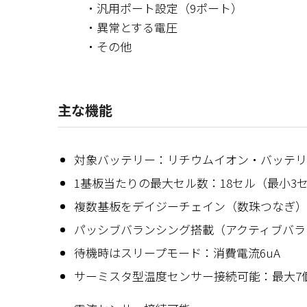
・汎用ポート設定（9ポート）
・異常とする電圧
・その他
主な機能
対象バッテリー：リチウムイオン・バッテリー （
1基板当たりの最大セル数：18セル（最小3
複数基板をデイジーチェイン（数珠つなぎ）
パッシブバランシング搭載（アクティブバラ
待機時はスリープモード：消費電流6uA
サーミスタ型温度センサー接続可能：最大7