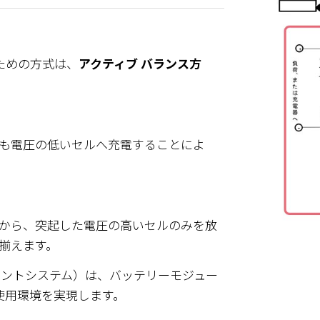
ための方式は、
アクティブ バランス方
も電圧の低いセルへ充電することによ
から、突起した電圧の高いセルのみを放
揃えます。
メントシステム）は、バッテリーモジュー
使用環境を実現します。