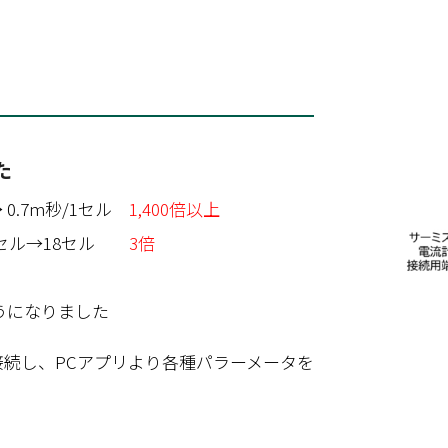
た
0.7m秒/1セル
1,400倍以上
セル→18セル
3倍
うになりました
に接続し、PCアプリより各種パラーメータを