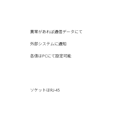
異常があれば通信データにて
外部システムに通知
各値はPCにて設定可能
ソケットはRJ-45