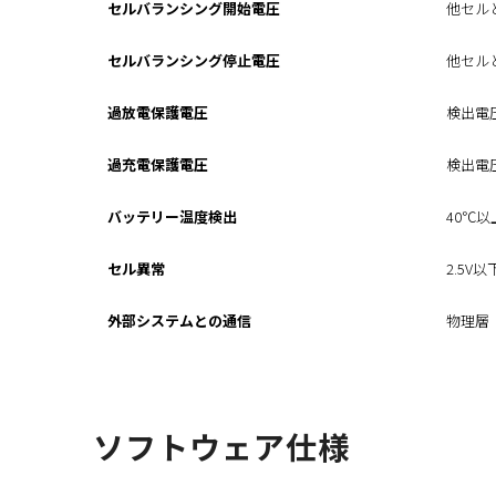
セルバランシング開始電圧
他セル
セルバランシング停止電圧
他セル
過放電保護電圧
検出電圧
過充電保護電圧
検出電圧
バッテリー温度検出
40℃
セル異常
2.5
外部システムとの通信
物理層：
ソフトウェア仕様