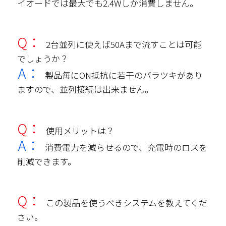
イオードでは最大でも2.4Wしか消費しません。
Q：
2台並列に使えば50Aまで流すことは可能
でしょうか？
A：
製品毎にON抵抗に若干のバラツキがあり
ますので、並列接続は出来ません。
Q：
使用メリットは？
A：
消費電力を減らせるので、充電時のロスを
削減できます。
Q：
この製品を使うべきシステムを教えてくだ
さい。