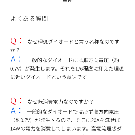
よくある質問
Q：
なぜ理想ダイオードと言う名称なのです
か？
A：
一般的なダイオードには順方向電圧（約
0.7V）が発生します。それを1/6程度に抑えた理想
に近いダイオードという意味です。
Q：
なぜ低消費電力なのですか？
A：
一般的なダイオードでは必ず順方向電圧
（約0.7V）が発生するので、そこに20Aを流せば
14Wの電力を消費してしまいます。高電流理想ダ